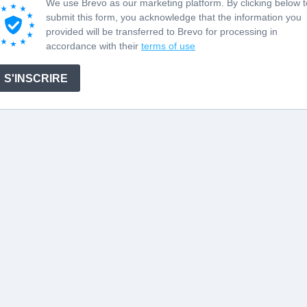
We use Brevo as our marketing platform. By clicking below t
submit this form, you acknowledge that the information you
provided will be transferred to Brevo for processing in
accordance with their
terms of use
S'INSCRIRE